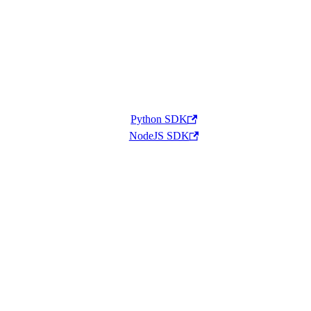
Python SDK
NodeJS SDK