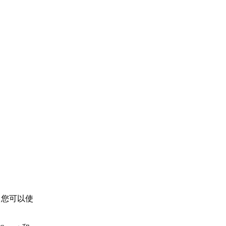
突。您可以使