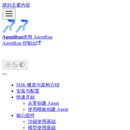
跳到主要内容
AgentRun
使用 AgentRun
AgentRun 控制台
SDK 概览与架构介绍
安装与配置
快速开始
从零创建 Agent
使用模板创建 Agent
核心组件
沙箱使用基础
模型使用基础