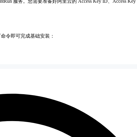
务。您需要准备好阿里云的 Access Key ID、Access Key Se
行以下命令即可完成基础安装：