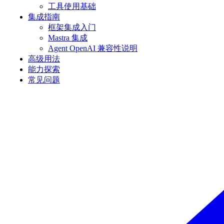
工具使用基础
集成指南
框架集成入门
Mastra 集成
Agent OpenAI 兼容性说明
高级用法
能力探索
常见问题