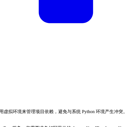
 或更高。建议使用虚拟环境来管理项目依赖，避免与系统 Python 环境产生冲