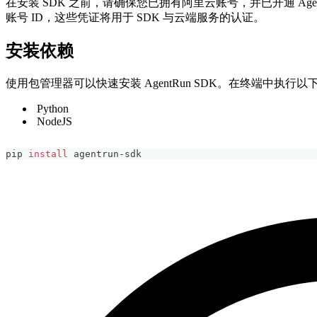
在安装 SDK 之前，请确保您已拥有阿里云账号，并已开通 AgentRun 服
账号 ID，这些凭证将用于 SDK 与云端服务的认证。
安装依赖
使用包管理器可以快速安装 AgentRun SDK。在终端中执
Python
NodeJS
pip 
install
 agentrun-sdk