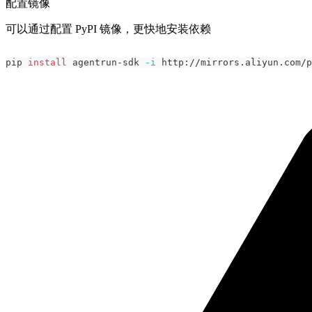
配置镜像
可以通过配置 PyPI 镜像，更快地安装依赖
pip 
install
 agentrun-sdk 
-i
 http://mirrors.aliyun.com/p